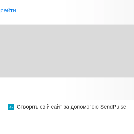
ерейти
Створіть свій сайт за допомогою SendPulse