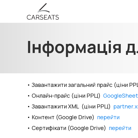
Інформація д
• Завантажити загальний прайс (ціни РР
• Онлайн-прайс (ціни РРЦ)
GoogleShee
• Завантажити XML (ціни РРЦ)
partner.
• Контент (Google
Drive
)
перейти
• Сертифікати (Google Drive)
перейти