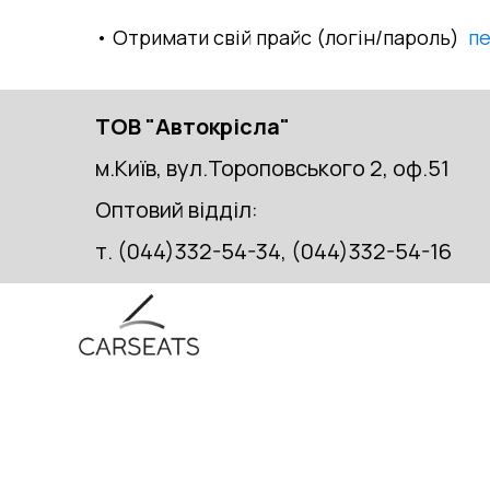
• Отримати свій прайс (логін/пароль)
п
ТОВ "Автокрісла"
м.Київ, вул.Тороповського 2, оф.51
Оптовий відділ:
т. (044)332-54-34, (044)332-54-16