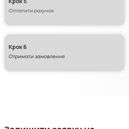
Крок 5
Оплатити рахунок
Крок 6
Отримати замовлення