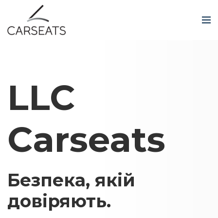
LLC
Carseats
Безпека, якій
довіряють.