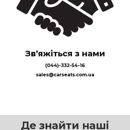
Звʼяжіться
з нами
(044)-332-54-16
sales@carseats.com.ua
Де знайти наші