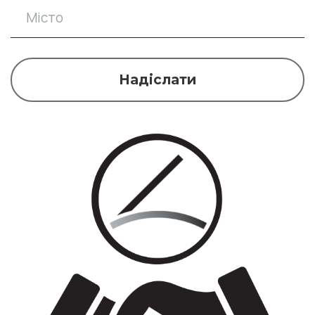
Надіслати