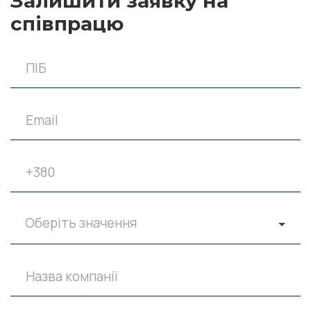
Залишити заявку на
співпрацю
Оберіть значення