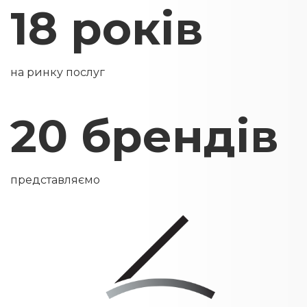
18 років
на ринку послуг
20 брендів
представляємо