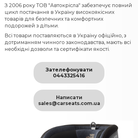
З 2006 року ТОВ "Автокрісла" забезпечує повний
цикл постачання в Україну високоякісних
товарів для безпечних та комфортних
подорожей з дітьми.
Всі товари поставляються в Україну офіційно, з
дотриманням чинного законодавства, мають всі
необхідні дозволи та сертифікати якості.
Зателефонувати
0443325416
Написати
sales@carseats.com.ua